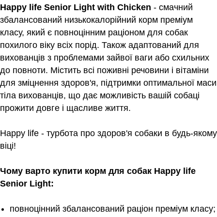
Happy life Senior Light with Chicken
- смачний
збалансований низькокалорійний корм преміум
класу, який є повноцінним раціоном для собак
похилого віку всіх порід. Також адаптований для
вихованців з проблемами зайвої ваги або схильних
до повноти. Містить всі поживні речовини і вітаміни
для зміцнення здоров'я, підтримки оптимальної маси
тіла вихованців, що дає можливість вашій собаці
прожити довге і щасливе життя.
Happy life - турбота про здоров'я собаки в будь-якому
віці!
Чому варто купити корм для собак Happy life
Senior Light:
повноцінний збалансований раціон преміум класу;